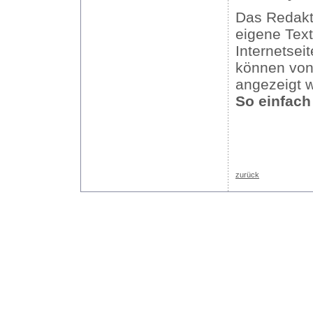
Das Redakti
eigene Text
Internetsei
können von
angezeigt 
So einfach 
zurück