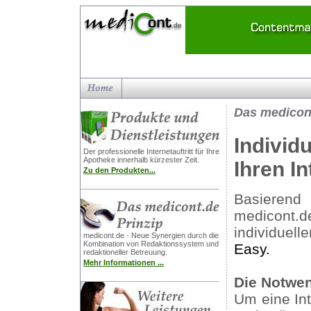
Das medicont
Individ
Der professionelle Internetauftritt für Ihre
Apotheke innerhalb kürzester Zeit.
Ihren In
Zu den Produkten...
Basiere
medicont
individuell
medicont.de - Neue Synergien durch die
Kombination von Redaktionssystem und
Easy.
redaktioneller Betreuung.
Mehr Informationen ...
Die Notwen
Um eine Int